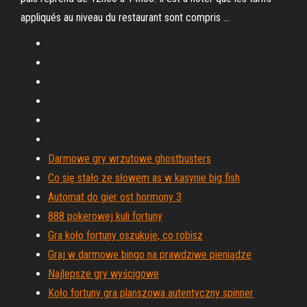
appliqués au niveau du restaurant sont compris …
Darmowe gry wrzutowe ghostbusters
Co się stało ze słowem as w kasynie big fish
Automat do gier ost hormony 3
888 pokerowej kuli fortuny
Gra koło fortuny oszukuje, co robisz
Graj w darmowe bingo na prawdziwe pieniądze
Najlepsze gry wyścigowe
Koło fortuny gra planszowa autentyczny spinner