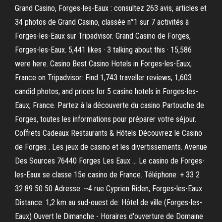
Grand Casino, Forges-les-Eaux : consultez 263 avis, articles et
34 photos de Grand Casino, classée n°1 sur 7 activités à
Forges-les-Eaux sur Tripadvisor. Grand Casino de Forges,
Forges-les-Eaux. 5,441 likes · 3 talking about this · 15,586
were here. Casino Best Casino Hotels in Forges-les-Eaux,
France on Tripadvisor: Find 1,743 traveller reviews, 1,603
candid photos, and prices for 5 casino hotels in Forges-les-
Eaux, France. Partez à la découverte du casino Partouche de
Forges, toutes les informations pour préparer votre séjour.
Coffrets Cadeaux Restaurants & Hôtels Découvrez le Casino
de Forges . Les jeux de casino et les divertissements. Avenue
Des Sources 76440 Forges Les Eaux … Le casino de Forges-
les-Eaux se classe 15e casino de France. Téléphone: + 33 2
32 89 50 50 Adresse: ~4 rue Cyprien Riden, Forges-les-Eaux
Distance: 1,2 km au sud-ouest de: Hôtel de ville (Forges-les-
Eaux) Ouvert le Dimanche - Horaires d'ouverture de Domaine