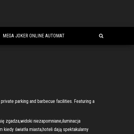
MEGA JOKER ONLINE AUTOMAT
rivate parking and barbecue facilities. Featuring a
 się zgadza,widoki niezapomniane,iluminacja
kiedy światła miasta,hoteli dają spektakularny